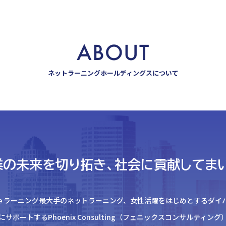
ABOUT
ネットラーニングホールディングスについて
業の未来を切り拓き、
社会に貢献してまい
ｅラーニング最大手のネットラーニング、
女性活躍をはじめとするダイ
にサポートする
Phoenix Consulting（フェニックスコンサルティング