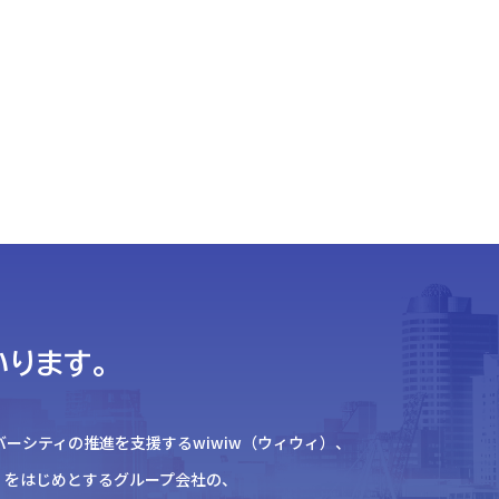
ります。
バーシティの推進を
支援するwiwiw（ウィウィ）、
）
をはじめとするグループ会社の、