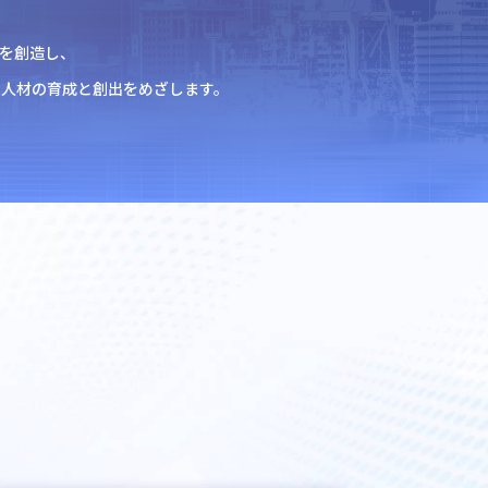
を創造し、
く人材の育成と創出をめざします。