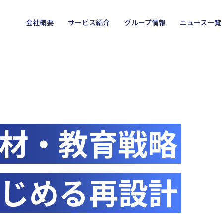
会社概要
サービス紹介
グループ情報
ニュース一覧
人材・教育戦略
らはじめる再設計