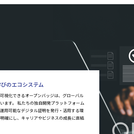
学びのエコシステム
可視化できるオープンバッジは、グローバル
います。 私たちの独自開発プラットフォーム
運用可能なデジタル証明を発行・活用する環
を明確にし、キャリアやビジネスの成長に直結