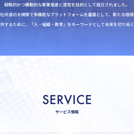
戦略的かつ機動的な事業推進と運営を
目的として設立されました。
会社共通の大規模で
多機能なプラットフォームを基盤として、
新たな価値
提供するために、
「人・組織・教育」をキーワードとして
未来を切り拓
SERVICE
サービス情報